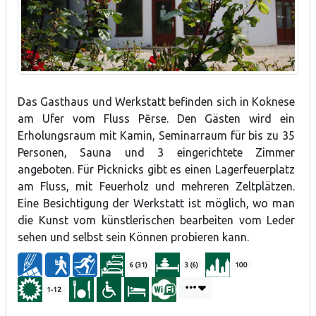
Das Gasthaus und Werkstatt befinden sich in Koknese
am Ufer vom Fluss Pērse. Den Gästen wird ein
Erholungsraum mit Kamin, Seminarraum für bis zu 35
Personen, Sauna und 3 eingerichtete Zimmer
angeboten. Für Picknicks gibt es einen Lagerfeuerplatz
am Fluss, mit Feuerholz und mehreren Zeltplätzen.
Eine Besichtigung der Werkstatt ist möglich, wo man
die Kunst vom künstlerischen bearbeiten vom Leder
sehen und selbst sein Können probieren kann.
6 (31)
3 (6)
100
1-12