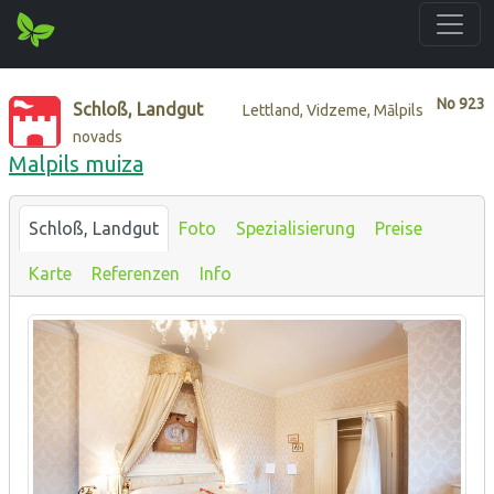
No
923
Schloß, Landgut
Lettland, Vidzeme, Mālpils
novads
Malpils muiza
Schloß, Landgut
Foto
Spezialisierung
Preise
Karte
Referenzen
Info