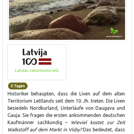
Latvijas valstiskuma ceļš
5 Tagen
Historiker behaupten, dass die Liven auf dem alten
Territorium Lettlands seit dem 10. Jh. treten. Die Liven
besiedeln Nordkurland, Unterläufe von Daugava und
Gauja. Sie fragen die ersten ankommenden deutschen
Kaufmänner sachkundig –
Wieviel kostet zur Zeit
Walkstoff auf dem Markt in Visby?
Das bedeutet, dass