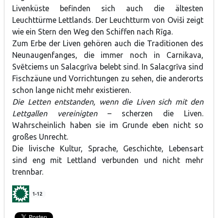
Livenküste befinden sich auch die ältesten
Leuchttürme Lettlands. Der Leuchtturm von Oviši zeigt
wie ein Stern den Weg den Schiffen nach Rīga.
Zum Erbe der Liven gehören auch die Traditionen des
Neunaugenfanges, die immer noch in Carnikava,
Svētciems un Salacgrīva belebt sind. In Salacgrīva sind
Fischzäune und Vorrichtungen zu sehen, die anderorts
schon lange nicht mehr existieren.
Die Letten entstanden, wenn die Liven sich mit den
Lettgallen vereinigten
– scherzen die Liven.
Wahrscheinlich haben sie im Grunde eben nicht so
großes Unrecht.
Die livische Kultur, Sprache, Geschichte, Lebensart
sind eng mit Lettland verbunden und nicht mehr
trennbar.
1-12