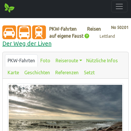
No
50201
PKW-Fahrten
Reisen
auf eigene Faust
Lettland
Der Weg der Liven
PKW-Fahrten
Foto
Reiseroute
Nützliche Infos
Karte
Geschichten
Referenzen
Setzt