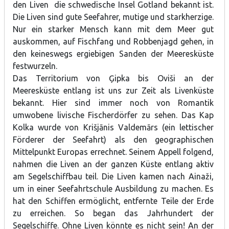
den Liven die schwedische Insel Gotland bekannt ist.
Die Liven sind gute Seefahrer, mutige und starkherzige.
Nur ein starker Mensch kann mit dem Meer gut
auskommen, auf Fischfang und Robbenjagd gehen, in
den keineswegs ergiebigen Sanden der Meeresküste
festwurzeln.
Das Territorium von Ģipka bis Oviši an der
Meeresküste entlang ist uns zur Zeit als Livenküste
bekannt. Hier sind immer noch von Romantik
umwobene livische Fischerdörfer zu sehen. Das Kap
Kolka wurde von Krišjānis Valdemārs (ein lettischer
Förderer der Seefahrt) als den geographischen
Mittelpunkt Europas errechnet. Seinem Appell folgend,
nahmen die Liven an der ganzen Küste entlang aktiv
am Segelschiffbau teil. Die Liven kamen nach Ainaži,
um in einer Seefahrtschule Ausbildung zu machen. Es
hat den Schiffen ermöglicht, entfernte Teile der Erde
zu erreichen. So began das Jahrhundert der
Segelschiffe. Ohne Liven könnte es nicht sein! An der