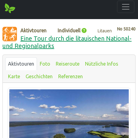
No
50240
Aktivtouren
Individuell
Litauen
Eine Tour durch die litauischen National-
und Regionalparks
Aktivtouren
Foto
Reiseroute
Nützliche Infos
Karte
Geschichten
Referenzen