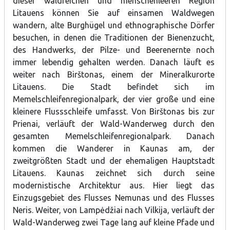
dieser waldreichen und menschenleeren Region
Litauens können Sie auf einsamen Waldwegen
wandern, alte Burghügel und ethnographische Dörfer
besuchen, in denen die Traditionen der Bienenzucht,
des Handwerks, der Pilze- und Beerenernte noch
immer lebendig gehalten werden. Danach läuft es
weiter nach Birštonas, einem der Mineralkurorte
Litauens. Die Stadt befindet sich im
Memelschleifenregionalpark, der vier große und eine
kleinere Flussschleife umfasst. Von Birštonas bis zur
Prienai, verläuft der Wald-Wanderweg durch den
gesamten Memelschleifenregionalpark. Danach
kommen die Wanderer in Kaunas am, der
zweitgrößten Stadt und der ehemaligen Hauptstadt
Litauens. Kaunas zeichnet sich durch seine
modernistische Architektur aus. Hier liegt das
Einzugsgebiet des Flusses Nemunas und des Flusses
Neris. Weiter, von Lampėdžiai nach Vilkija, verläuft der
Wald-Wanderweg zwei Tage lang auf kleine Pfade und