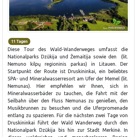
11 Tagen
Diese Tour des Wald-Wanderweges umfasst die
Nationalparks Dzūkija und Žemaitija sowie den (lit.
Nemuno kilpų regioninis parkas) in Litauen. Der
Startpunkt der Route ist Druskininkai, ein beliebtes
SPA- und Mineralwasserresort am Ufer der Memel (lit.
Nemunas). Hier empfehlen wir Ihnen, sich in
Mineralwasserbäder zu tauchen, die Fahrt mit der
Seilbahn über den Fluss Nemunas zu genießen, den
Musikbrunnen zu besuchen und die Uferpromenade
entlang zu spazieren. Für die nächsten zwei Tage von
Druskininkai führt der Wald Wanderweg durch den
Nationalpark Dzūkija bis hin zur Stadt Merkinė. In