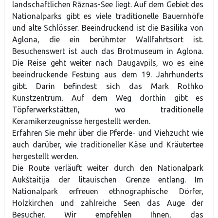
landschaftlichen Rāznas-See liegt. Auf dem Gebiet des
Nationalparks gibt es viele traditionelle Bauernhöfe
und alte Schlösser. Beeindruckend ist die Basilika von
Aglona, die ein berühmter Wallfahrtsort ist.
Besuchenswert ist auch das Brotmuseum in Aglona.
Die Reise geht weiter nach Daugavpils, wo es eine
beeindruckende Festung aus dem 19. Jahrhunderts
gibt. Darin befindest sich das Mark Rothko
Kunstzentrum. Auf dem Weg dorthin gibt es
Töpferwerkstätten, wo traditionelle
Keramikerzeugnisse hergestellt werden.
Erfahren Sie mehr über die Pferde- und Viehzucht wie
auch darüber, wie traditioneller Käse und Kräutertee
hergestellt werden.
Die Route verläuft weiter durch den Nationalpark
Aukštaitija der litauischen Grenze entlang. Im
Nationalpark erfreuen ethnographische Dörfer,
Holzkirchen und zahlreiche Seen das Auge der
Besucher. Wir empfehlen Ihnen, das