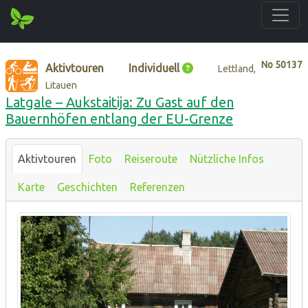
No
50137
Aktivtouren
Individuell
Lettland,
Litauen
Latgale – Aukstaitija: Zu Gast auf den
Bauernhöfen entlang der EU-Grenze
Aktivtouren
Foto
Reiseroute
Nützliche Infos
Karte
Geschichten
Referenzen