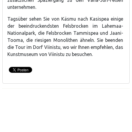
zusätzlichen Spaziergang zu den Vana-Jüri-Felsen
unternehmen.
Tagsüber sehen Sie von Käsmu nach Kasispea einige
der beeindruckendsten Felsbrocken im Lahemaa-
Nationalpark, die Felsbrocken Tammispea und Jaani-
Tooma, die riesigen Monolithen ähneln. Sie beenden
die Tour im Dorf Viinistu, wo wir Ihnen empfehlen, das
Kunstmuseum von Viinistu zu besuchen.