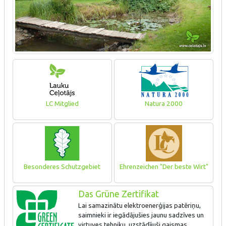
LC Mitglied
Natura 2000
Besonderes Schutzgebiet
Ehrenzeichen "Der beste Wirt"
Das Grüne Zertifikat
Lai samazinātu elektroenerģijas patēriņu,
saimnieki ir iegādājušies jaunu sadzīves un
virtuves tehniku, uzstādījuši gaismas