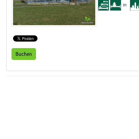
31
Buchen