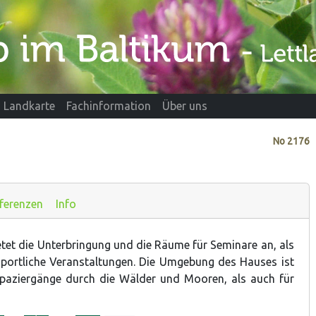
Landkarte
Fachinformation
Über uns
No
2176
ferenzen
Info
tet die Unterbringung und die Räume für Seminare an, als
sportliche Veranstaltungen. Die Umgebung des Hauses ist
Spaziergänge durch die Wälder und Mooren, als auch für