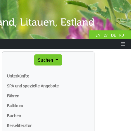
EN
LV
DE
RU
Suchen
Unterkünfte
SPA und spezielle Angebote
Fähren
Baltikum
Buchen
Reiseliteratur