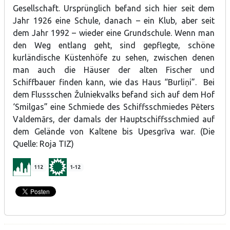
Gesellschaft. Ursprünglich befand sich hier seit dem
Jahr 1926 eine Schule, danach – ein Klub, aber seit
dem Jahr 1992 – wieder eine Grundschule. Wenn man
den Weg entlang geht, sind gepflegte, schöne
kurländische Küstenhöfe zu sehen, zwischen denen
man auch die Häuser der alten Fischer und
Schiffbauer finden kann, wie das Haus “Burliņi”. Bei
dem Flussschen Žulniekvalks befand sich auf dem Hof
‘Smilgas” eine Schmiede des Schiffsschmiedes Pēters
Valdemārs, der damals der Hauptschiffsschmied auf
dem Gelände von Kaltene bis Upesgrīva war. (Die
Quelle: Roja TIZ)
112
1-12