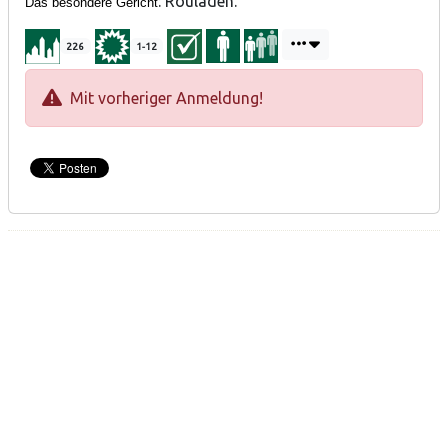
: Rouladen.
Das besondere Gericht
226
1-12
Mit vorheriger Anmeldung!