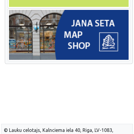
© Lauku celotajs, Kalnciema iela 40, Riga, LV-1083,