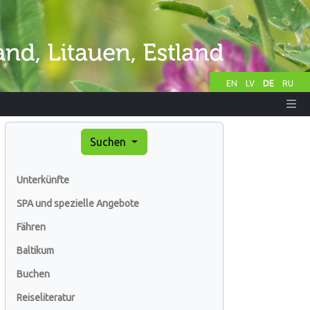
EN
LV
DE
RU
Suchen
Unterkünfte
SPA und spezielle Angebote
Fähren
Baltikum
Buchen
Reiseliteratur