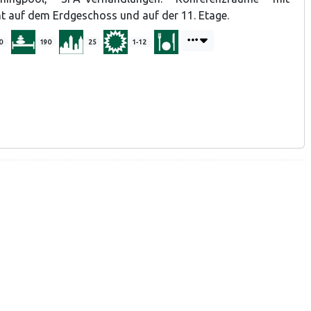
 auf dem Erdgeschoss und auf der 11. Etage.
0
190
25
1-12