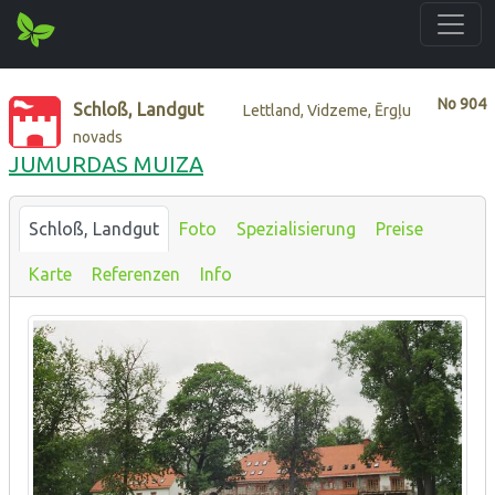
No
904
Schloß, Landgut
Lettland, Vidzeme, Ērgļu
novads
JUMURDAS MUIZA
Schloß, Landgut
Foto
Spezialisierung
Preise
Karte
Referenzen
Info