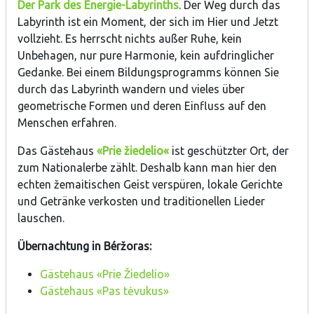
Der Park des Energie-Labyrinths
. Der Weg durch das
Labyrinth ist ein Moment, der sich im Hier und Jetzt
vollzieht. Es herrscht nichts außer Ruhe, kein
Unbehagen, nur pure Harmonie, kein aufdringlicher
Gedanke. Bei einem Bildungsprogramms können Sie
durch das Labyrinth wandern und vieles über
geometrische Formen und deren Einfluss auf den
Menschen erfahren.
Das Gästehaus
«Prie žiedelio«
ist geschützter Ort, der
zum Nationalerbe zählt. Deshalb kann man hier den
echten žemaitischen Geist verspüren, lokale Gerichte
und Getränke verkosten und traditionellen Lieder
lauschen.
Übernachtung in Béržoras:
Gästehaus «Prie Žiedelio»
Gästehaus «Pas tėvukus»