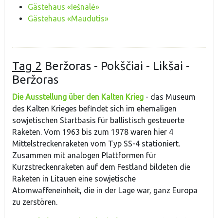
Gästehaus «Iešnalė»
Gästehaus «Maudutis»
Tag 2
Beržoras - Pokščiai - Likšai -
Beržoras
Die Ausstellung über den Kalten Krieg
- das Museum
des Kalten Krieges befindet sich im ehemaligen
sowjetischen Startbasis für ballistisch gesteuerte
Raketen. Vom 1963 bis zum 1978 waren hier 4
Mittelstreckenraketen vom Typ SS-4 stationiert.
Zusammen mit analogen Plattformen für
Kurzstreckenraketen auf dem Festland bildeten die
Raketen in Litauen eine sowjetische
Atomwaffeneinheit, die in der Lage war, ganz Europa
zu zerstören.