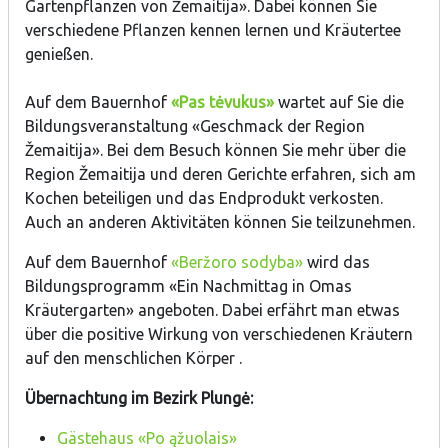
Gartenpflanzen von Žemaitija». Dabei können Sie
verschiedene Pflanzen kennen lernen und Kräutertee
genießen.
Auf dem Bauernhof
«Pas tėvukus»
wartet auf Sie die
Bildungsveranstaltung «Geschmack der Region
Žemaitija». Bei dem Besuch können Sie mehr über die
Region Žemaitija und deren Gerichte erfahren, sich am
Kochen beteiligen und das Endprodukt verkosten.
Auch an anderen Aktivitäten können Sie teilzunehmen.
Auf dem Bauernhof
«Beržoro sodyba»
wird das
Bildungsprogramm «Ein Nachmittag in Omas
Kräutergarten» angeboten. Dabei erfährt man etwas
über die positive Wirkung von verschiedenen Kräutern
auf den menschlichen Körper .
Übernachtung im Bezirk Plungė:
Gästehaus «Po ąžuolais»