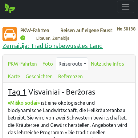
No
50138
PKW-Fahrten
Reisen auf eigene Faust
Litauen, Žemaitija
Zemaitija: Traditionsbewusstes Land
PKW-Fahrten
Foto
Reiseroute
Nützliche Infos
Karte
Geschichten
Referenzen
Tag 1
Visvainiai - Beržoras
«Miško sodai»
ist eine ökologische und
biodynamische Landwirtschaft, die Heilkräuteranbau
betreibt. Sie wird von zwei Schwestern bewirtschaftet,
die Kräutertee und Gewürz herstellen. Angeboten wird
das lehrreiche Programm «Die traditionellen