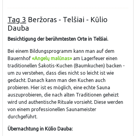
Tag 3
Beržoras - Telšiai - Kūlio
Dauba
Besichtigung der berühmtesten Orte in Telšiai.
Bei einem Bildungsprogramm kann man auf dem
Bauernhof
«Angelų malūnas»
am Lagerfeuer einen
traditionellen Šakotis-Kuchen (Baumkuchen) backen -
um zu verstehen, dass dies nicht so leicht ist wie
gedacht. Danach kann man den Kuchen auch
probieren. Hier ist es möglich, eine echte Sauna
auszuprobieren, die nach alten Traditionen geheizt
wird und authentische Rituale vorsieht. Diese werden
von einem professionellen Saunameister
durchgeführt.
Übernachtung in Kūlio Dauba: