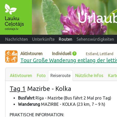
Nachrichten
Unterkünfte
Routen
Sehenswürdigkeiten
Aktivtouren
Individuell
Estland, Lettland
Tour Große Wanderung entlang der letti
Aktivtouren
Foto
Reiseroute
Nützliche Infos
Kart
Tag 1
Mazirbe - Kolka
Busfahrt
Rīga - Mazirbe (Bus fährt 2 Mal pro Tag)
Wanderung
MAZIRBE - KOLKA (23 km, 7 – 9 h)
PRAKTISCHE INFORMATION: