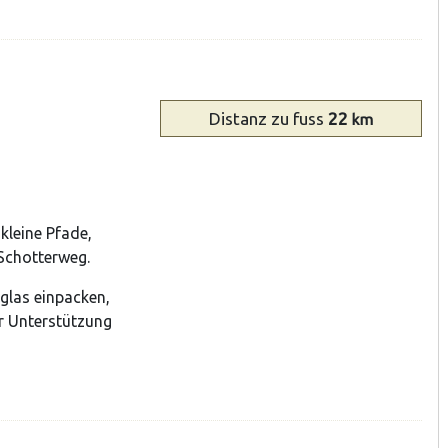
Distanz
zu fuss
22
km
kleine Pfade,
 Schotterweg.
glas einpacken,
r Unterstützung