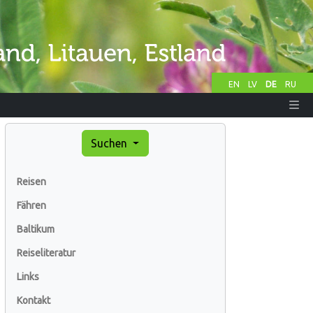
EN
LV
DE
RU
Suchen
Reisen
Fähren
Baltikum
Reiseliteratur
Links
Kontakt