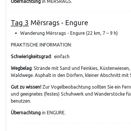
Übernachtung
in MĒRSRAGS.
Tag 3
Mērsrags - Engure
Wanderung Mērsrags - Engure (22 km, 7 – 9 h)
PRAKTISCHE INFORMATION:
Schwierigkeitsgrad
: einfach
Wegbelag
: Strände mit Sand und Feinkies, Küstenwiesen, 
Waldwege. Asphalt in den Dörfern, kleiner Abschnitt mit
Gut zu wissen!
Zur Vogelbeobachtung sollten Sie ein Fern
und geeignetes (festes) Schuhwerk und Wanderstöcke fü
benutzen.
Übernachtung
in ENGURE.