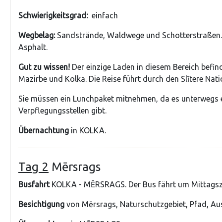
Schwierigkeitsgrad:
einfach
Wegbelag:
Sandstrände, Waldwege und Schotterstraßen. 
Asphalt.
Gut zu wissen!
Der einzige Laden in diesem Bereich befind
Mazirbe und Kolka. Die Reise führt durch den Slītere Nati
Sie müssen ein Lunchpaket mitnehmen, da es unterwegs 
Verpflegungsstellen gibt.
Übernachtung
in KOLKA.
Tag 2
Mērsrags
Busfahrt
KOLKA - MĒRSRAGS. Der Bus fährt um Mittagsze
Besichtigung
von Mērsrags, Naturschutzgebiet, Pfad, Au