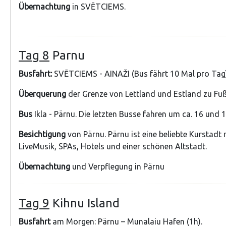
Übernachtung
in SVĒTCIEMS.
Tag 8
Parnu
Busfahrt:
SVĒTCIEMS - AINAŽI (Bus fährt 10 Mal pro Tag
Überquerung
der Grenze von Lettland und Estland zu Fuß
Bus
Ikla - Pärnu. Die letzten Busse fahren um ca. 16 und 1
Besichtigung
von Pärnu. Pärnu ist eine beliebte Kurstadt m
LiveMusik, SPAs, Hotels und einer schönen Altstadt.
Übernachtung
und Verpflegung in Pärnu
Tag 9
Kihnu Island
Busfahrt
am Morgen: Pärnu – Munalaiu Hafen (1h).