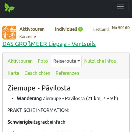
No
50160
Aktivtouren
Individuell
Lettland,
Kurzeme
DAS GROßMEER Liepaja - Ventspils
Aktivtouren
Foto
Reiseroute
Nützliche Infos
Karte
Geschichten
Referenzen
Ziemupe - Pāvilosta
Wanderung
Ziemupe - Pavilosta (21 km, 7 – 9 h)
PRAKTISCHE INFORMATION:
Schwierigkeitsgrad:
einfach