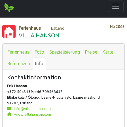
No
2063
Ferienhaus
Estland
VILLA HANSON
Ferienhaus
Foto
Spezialisierung
Preise
Karte
Referenzen
Info
Kontaktinformation
Erik Hanson
+372 5043139; +46 709568645
Elbiku küla / Ölbäck, Lääne-Nigula vald, Lääne maakond
91202, Estland
info@villahanson.com
www.villahanson.com