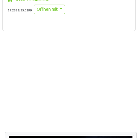
Öffnen mit
57.2338,25.0399