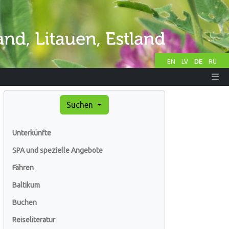
EN
LV
DE
RU
Suchen
Unterkünfte
SPA und spezielle Angebote
Fähren
Baltikum
Buchen
Reiseliteratur