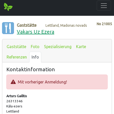
No
21005
Gaststätte
Lettland, Madonas novads
Vakars Uz Ezera
Gaststätte
Foto
Spezialisierung
Karte
Referenzen
Info
Kontaktinformation
Mit vorheriger Anmeldung!
Arturs Gailītis
26313346
Kāla ezers
Lettland