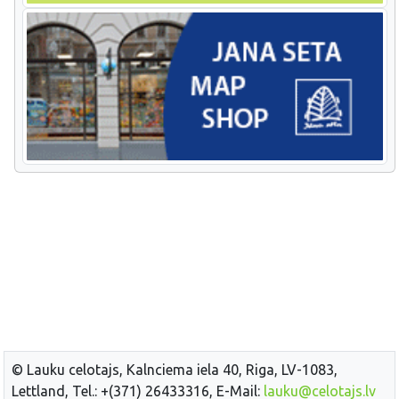
© Lauku celotajs, Kalnciema iela 40, Riga, LV-1083,
Lettland, Tel.: +(371) 26433316, E-Mail:
lauku@celotajs.lv