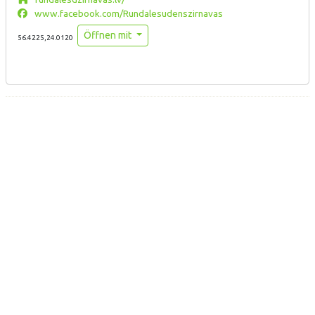
www.facebook.com/Rundalesudenszirnavas
Öffnen mit
56.4225,24.0120