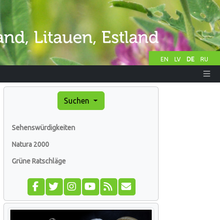
EN
LV
DE
RU
Suchen
Sehenswürdigkeiten
Natura 2000
Grüne Ratschläge