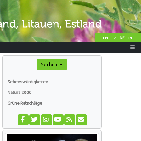
EN
LV
DE
RU
Suchen
Sehenswürdigkeiten
Natura 2000
Grüne Ratschläge