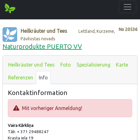
No
20536
Heilkräuter und Tees
Lettland, Kurzeme,
Pāvilostas novads
Naturprodukte PUERTO VV
Heilkräuter und Tees
Foto
Spezialisierung
Karte
Referenzen
Info
Kontaktinformation
Mit vorheriger Anmeldung!
Vaira Kārkliņa
Tālr. + 371 29488247
Krasta iela 19