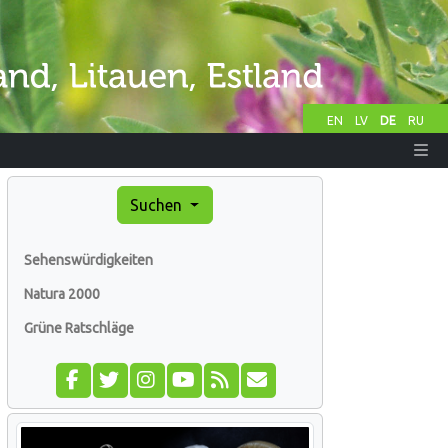
EN
LV
DE
RU
Suchen
Sehenswürdigkeiten
Natura 2000
Grüne Ratschläge