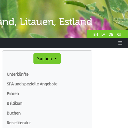
EN
LV
DE
RU
Suchen
Unterkünfte
SPA und spezielle Angebote
Fähren
Baltikum
Buchen
Reiseliteratur