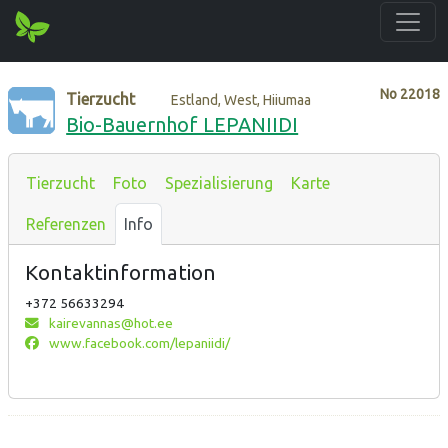
No
22018
Tierzucht
Estland, West, Hiiumaa
Bio-Bauernhof LEPANIIDI
Tierzucht
Foto
Spezialisierung
Karte
Referenzen
Info
Kontaktinformation
+372 56633294
kairevannas@hot.ee
www.facebook.com/lepaniidi/