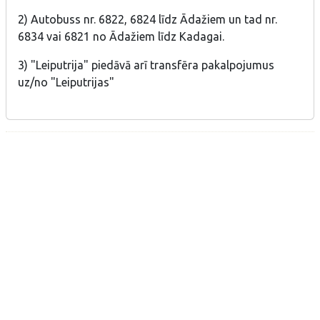
2) Autobuss nr. 6822, 6824 līdz Ādažiem un tad nr.
6834 vai 6821 no Ādažiem līdz Kadagai.
3) "Leiputrija" piedāvā arī transfēra pakalpojumus
uz/no "Leiputrijas"