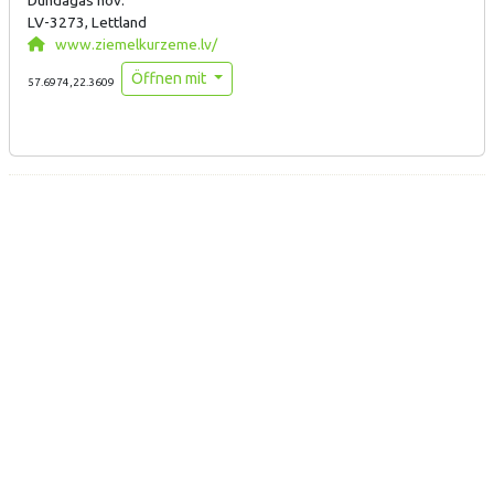
LV-3273, Lettland
www.ziemelkurzeme.lv/
Öffnen mit
57.6974,22.3609