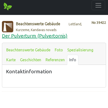
No
39422
Beachtenswerte Gebäude
Lettland,
Kurzeme, Kandavas novads
Der Pulverturm (Pulvertornis)
Beachtenswerte Gebäude
Foto
Spezialisierung
Karte
Geschichten
Referenzen
Info
Kontaktinformation