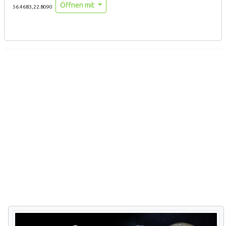
Öffnen mit
56.4683,22.8090