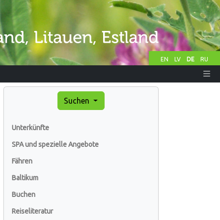
EN
LV
DE
RU
Suchen
Unterkünfte
SPA und spezielle Angebote
Fähren
Baltikum
Buchen
Reiseliteratur