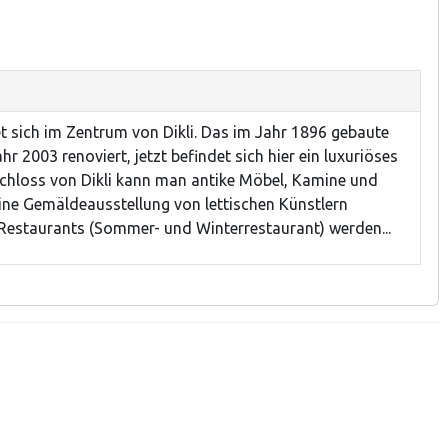
t sich im Zentrum von Dikli. Das im Jahr 1896 gebaute
r 2003 renoviert, jetzt befindet sich hier ein luxuriöses
Schloss von Dikli kann man antike Möbel, Kamine und
ine Gemäldeausstellung von lettischen Künstlern
i Restaurants (Sommer- und Winterrestaurant) werden...