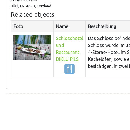
Dikļi, LV-4223, Lettland
Related objects
Foto
Name
Beschreibung
Schlosshotel
Das Schloss befinde
und
Schloss wurde im Jah
Restaurant
4-Sterne-Hotel. Im 
DIKLU PILS
Kachelöfen, sowie e
besichtigen. In zwe