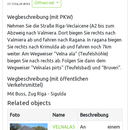
Öffnen mit
57.1556,24.8193
Wegbeschreibung (mit PKW)
Nehmen Sie die Straße Riga-Veclaicene (A2 bis zum
Abzweig nach Valmiera. Dort biegen Sie rechts nach
Valmiera ab und fahren nach Ragana. In ragana biegen
Sie rechts nach Krimulda ab und fahren noch 7km
weiter. Am Wegweiser "Velna ala" (Teufelshöhle)
biegen Sie nach rechts ab. Folgen Sie dann dem
Wegweiser "Velnalas pirts" (Teufelsbad) und "Bruveri".
Wegbeschreibung (mit öffentlichen
Verkehrsmittel)
Mit Buss, Zug Rīga - Sigulda
Related objects
Foto
Name
Beschreibung
VELNALAS
An einem