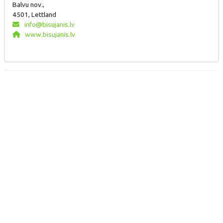
Balvu nov.,
4501, Lettland
info@bisujanis.lv
www.bisujanis.lv