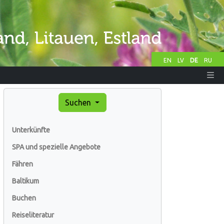
EN
LV
DE
RU
Suchen
Unterkünfte
SPA und spezielle Angebote
Fähren
Baltikum
Buchen
Reiseliteratur