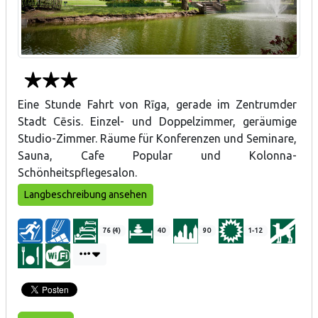
Eine Stunde Fahrt von Rīga, gerade im Zentrumder
Stadt Cēsis. Einzel- und Doppelzimmer, geräumige
Studio-Zimmer. Räume für Konferenzen und Seminare,
Sauna, Cafe Popular und Kolonna-
Schönheitspflegesalon.
Langbeschreibung ansehen
76 (4)
40
90
1-12