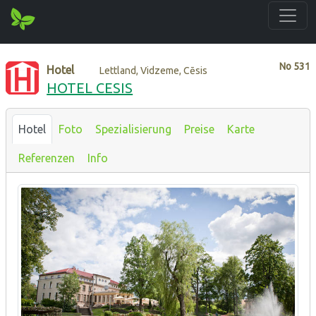
No
531
Hotel
Lettland, Vidzeme, Cēsis
HOTEL CESIS
Hotel
Foto
Spezialisierung
Preise
Karte
Referenzen
Info