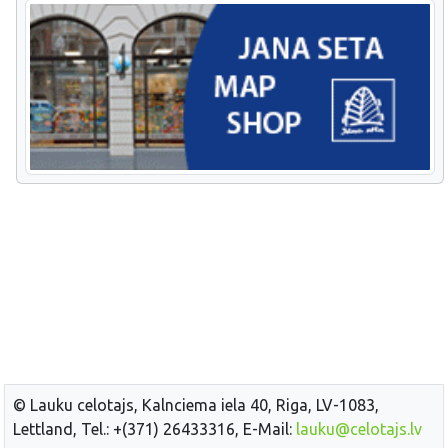
© Lauku celotajs, Kalnciema iela 40, Riga, LV-1083,
Lettland, Tel.: +(371) 26433316, E-Mail:
lauku@celotajs.lv