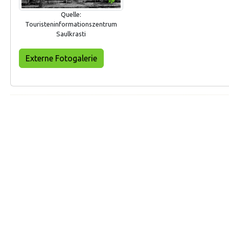
Quelle:
Touristeninformationszentrum
Saulkrasti
Externe Fotogalerie