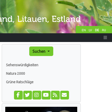
EN
LV
DE
RU
Suchen
Sehenswürdigkeiten
Natura 2000
Grüne Ratschläge