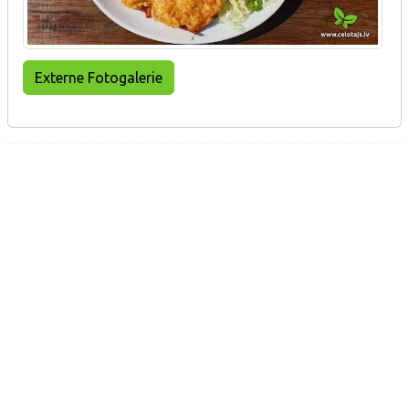
Externe Fotogalerie