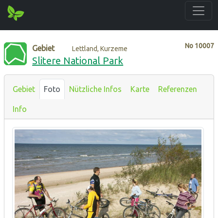
No
10007
Gebiet
Lettland, Kurzeme
Slitere National Park
Gebiet
Foto
Nützliche Infos
Karte
Referenzen
Info