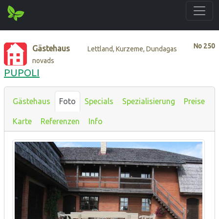
No
250
Gästehaus
Lettland, Kurzeme, Dundagas
novads
PUPOLI
Gästehaus
Foto
Specials
Spezialisierung
Preise
Karte
Referenzen
Info