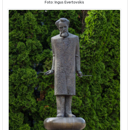
Foto: Ingus Evertovskis