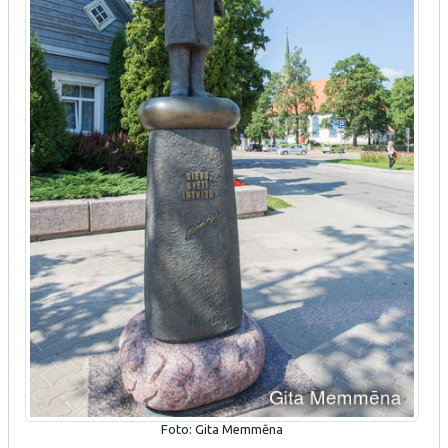
Foto: Gita Memmēna