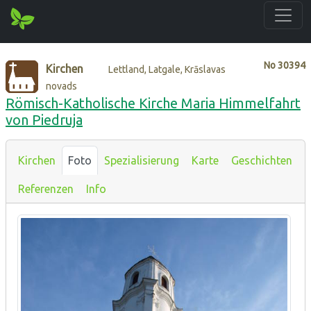
No
30394
Kirchen
Lettland, Latgale, Krāslavas
novads
Römisch-Katholische Kirche Maria Himmelfahrt
von Piedruja
Kirchen
Foto
Spezialisierung
Karte
Geschichten
Referenzen
Info