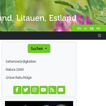
EN
LV
DE
RU
Suchen
Sehenswürdigkeiten
Natura 2000
Grüne Ratschläge