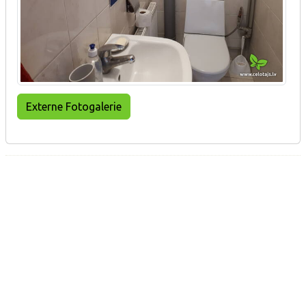
Externe Fotogalerie