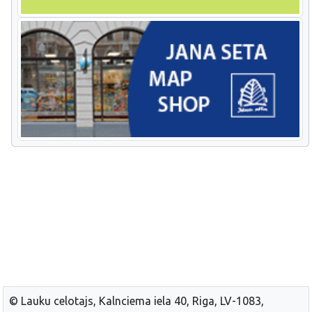
© Lauku celotajs, Kalnciema iela 40, Riga, LV-1083,