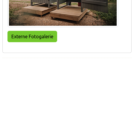
Externe Fotogalerie