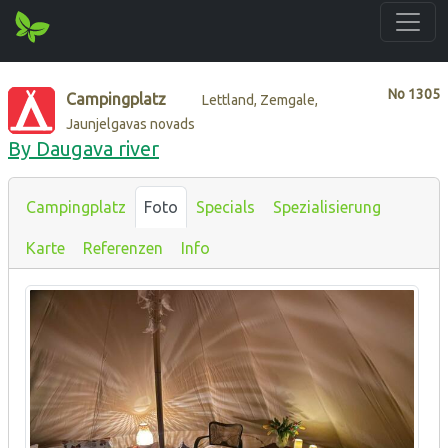
No
1305
Campingplatz
Lettland, Zemgale,
Jaunjelgavas novads
By Daugava river
Campingplatz
Foto
Specials
Spezialisierung
Karte
Referenzen
Info