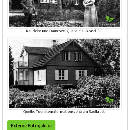
Kaudzīte und Damroze. Quelle: Saulkrasti TIC
Quelle: Touristeninformationszentrum Saulkrasti
Externe Fotogalerie