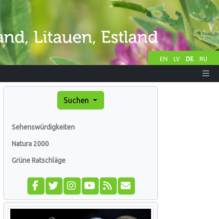
EN
LV
DE
RU
Suchen
Sehenswürdigkeiten
Natura 2000
Grüne Ratschläge