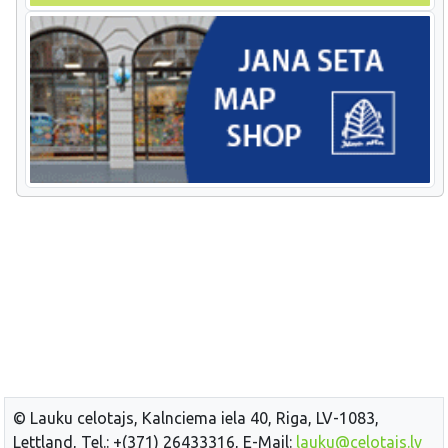
© Lauku celotajs, Kalnciema iela 40, Riga, LV-1083,
Lettland, Tel.: +(371) 26433316, E-Mail:
lauku@celotajs.lv