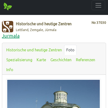
No
37030
Historische und heutige Zentren
Lettland, Zemgale, Jūrmala
Jurmala
Historische und heutige Zentren
Foto
Spezialisierung
Karte
Geschichten
Referenzen
Info